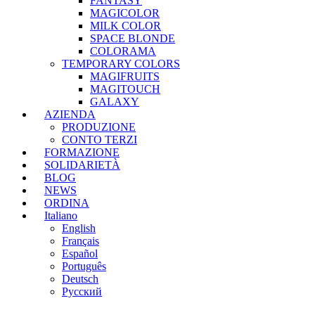
FANTASY
MAGICOLOR
MILK COLOR
SPACE BLONDE
COLORAMA
TEMPORARY COLORS
MAGIFRUITS
MAGITOUCH
GALAXY
AZIENDA
PRODUZIONE
CONTO TERZI
FORMAZIONE
SOLIDARIETÀ
BLOG
NEWS
ORDINA
Italiano
English
Français
Español
Português
Deutsch
Русский