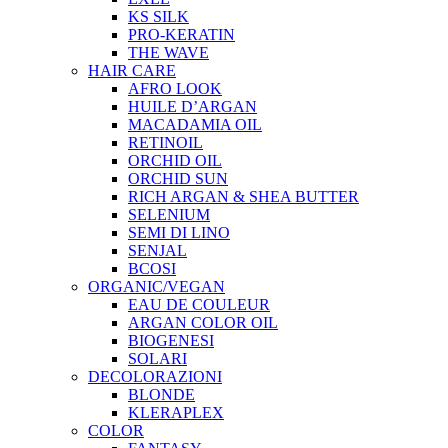
KS SILK
PRO-KERATIN
THE WAVE
HAIR CARE
AFRO LOOK
HUILE D’ARGAN
MACADAMIA OIL
RETINOIL
ORCHID OIL
ORCHID SUN
RICH ARGAN & SHEA BUTTER
SELENIUM
SEMI DI LINO
SENJAL
BCOSI
ORGANIC/VEGAN
EAU DE COULEUR
ARGAN COLOR OIL
BIOGENESI
SOLARI
DECOLORAZIONI
BLONDE
KLERAPLEX
COLOR