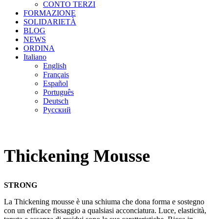
CONTO TERZI
FORMAZIONE
SOLIDARIETÀ
BLOG
NEWS
ORDINA
Italiano
English
Français
Español
Português
Deutsch
Русский
Thickening Mousse
STRONG
La Thickening mousse è una schiuma che dona forma e sostegno
con un efficace fissaggio a qualsiasi acconciatura. Luce, elasticità,