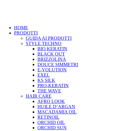
HOME
PRODOTTI
GUIDA AI PRODOTTI
STYLE TECHNO
BIO KERATIN
BLACK OUT
BRIZZOLINA
DOUCE SIMMETRI
E-VOLUTION
EXEL
KS SILK
PRO-KERATIN
THE WAVE
HAIR CARE
AFRO LOOK
HUILE D’ARGAN
MACADAMIA OIL
RETINOIL
ORCHID OIL
ORCHID SUN