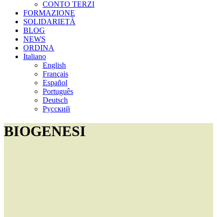
CONTO TERZI
FORMAZIONE
SOLIDARIETÀ
BLOG
NEWS
ORDINA
Italiano
English
Français
Español
Português
Deutsch
Русский
BIOGENESI