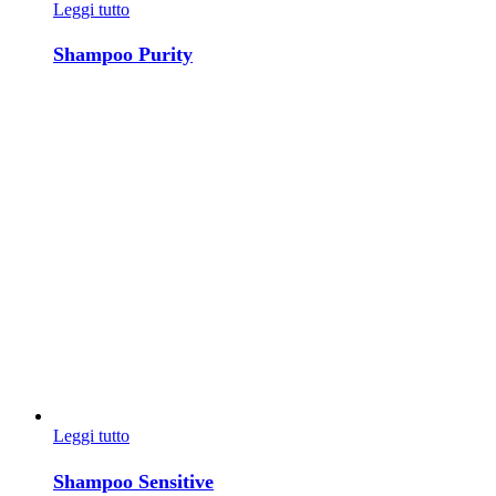
Leggi tutto
Shampoo Purity
Leggi tutto
Shampoo Sensitive