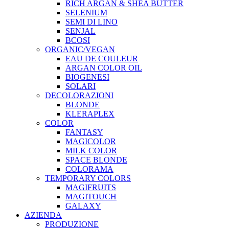
RICH ARGAN & SHEA BUTTER
SELENIUM
SEMI DI LINO
SENJAL
BCOSI
ORGANIC/VEGAN
EAU DE COULEUR
ARGAN COLOR OIL
BIOGENESI
SOLARI
DECOLORAZIONI
BLONDE
KLERAPLEX
COLOR
FANTASY
MAGICOLOR
MILK COLOR
SPACE BLONDE
COLORAMA
TEMPORARY COLORS
MAGIFRUITS
MAGITOUCH
GALAXY
AZIENDA
PRODUZIONE