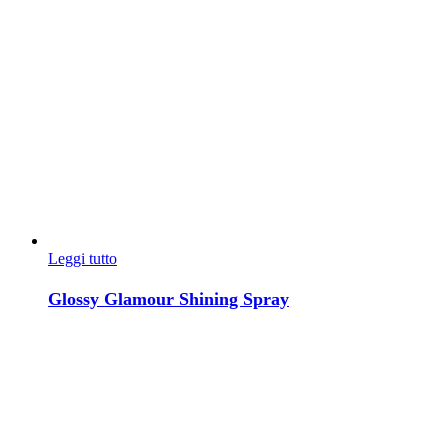
Leggi tutto
Glossy Glamour Shining Spray