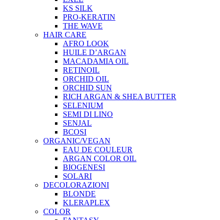
KS SILK
PRO-KERATIN
THE WAVE
HAIR CARE
AFRO LOOK
HUILE D’ARGAN
MACADAMIA OIL
RETINOIL
ORCHID OIL
ORCHID SUN
RICH ARGAN & SHEA BUTTER
SELENIUM
SEMI DI LINO
SENJAL
BCOSI
ORGANIC/VEGAN
EAU DE COULEUR
ARGAN COLOR OIL
BIOGENESI
SOLARI
DECOLORAZIONI
BLONDE
KLERAPLEX
COLOR