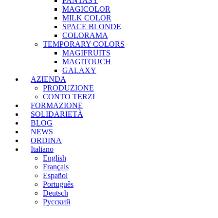
FANTASY
MAGICOLOR
MILK COLOR
SPACE BLONDE
COLORAMA
TEMPORARY COLORS
MAGIFRUITS
MAGITOUCH
GALAXY
AZIENDA
PRODUZIONE
CONTO TERZI
FORMAZIONE
SOLIDARIETÀ
BLOG
NEWS
ORDINA
Italiano
English
Français
Español
Português
Deutsch
Русский