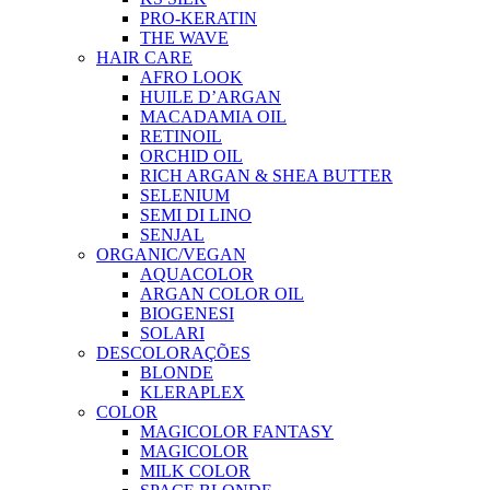
PRO-KERATIN
THE WAVE
HAIR CARE
AFRO LOOK
HUILE D’ARGAN
MACADAMIA OIL
RETINOIL
ORCHID OIL
RICH ARGAN & SHEA BUTTER
SELENIUM
SEMI DI LINO
SENJAL
ORGANIC/VEGAN
AQUACOLOR
ARGAN COLOR OIL
BIOGENESI
SOLARI
DESCOLORAÇÕES
BLONDE
KLERAPLEX
COLOR
MAGICOLOR FANTASY
MAGICOLOR
MILK COLOR