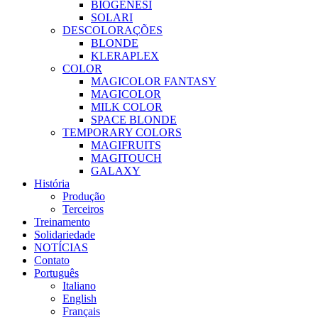
BIOGENESI
SOLARI
DESCOLORAÇÕES
BLONDE
KLERAPLEX
COLOR
MAGICOLOR FANTASY
MAGICOLOR
MILK COLOR
SPACE BLONDE
TEMPORARY COLORS
MAGIFRUITS
MAGITOUCH
GALAXY
História
Produção
Terceiros
Treinamento
Solidariedade
NOTÍCIAS
Contato
Português
Italiano
English
Français