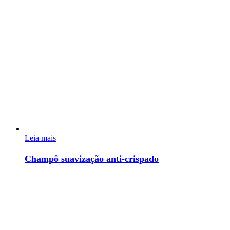
Leia mais
Champô suavização anti-crispado