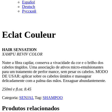
Español
Deutsch
Русский
Eclat Couleur
HAIR SENSATION
XAMPU REVIV COLOR
Nutre a fibra capilar, conserva a vivacidade da cor e o brilho dos
cabelos tingidos. Uma associação de ativos micro-emulsionantes
para um tratamento de perfor mance, sem pesar os cabelos. MODO
DE USAR: aplicar sobre os cabelos úmidos e massagear
delicadamente com a palma das mãos. Enxaguar abundantemente.
250ml e fl.oz. 8.45
Categoria:
SENJAL
Tag:
SHAMPOO
Produtos relacionados