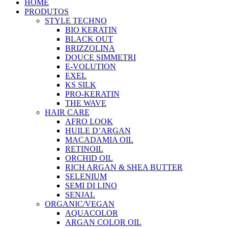
HOME
PRODUTOS
STYLE TECHNO
BIO KERATIN
BLACK OUT
BRIZZOLINA
DOUCE SIMMETRI
E-VOLUTION
EXEL
KS SILK
PRO-KERATIN
THE WAVE
HAIR CARE
AFRO LOOK
HUILE D’ARGAN
MACADAMIA OIL
RETINOIL
ORCHID OIL
RICH ARGAN & SHEA BUTTER
SELENIUM
SEMI DI LINO
SENJAL
ORGANIC/VEGAN
AQUACOLOR
ARGAN COLOR OIL